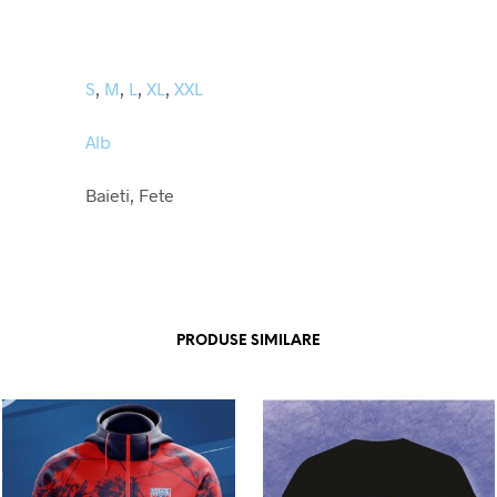
S
,
M
,
L
,
XL
,
XXL
Alb
Baieti, Fete
PRODUSE SIMILARE