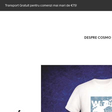
Transport Gratuit pentru comenzi mai mari de €75!
DESPRE COSMO